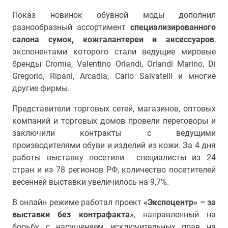
Показ новинок обувной моды дополнил
разнообразный ассортимент
специализированного
салона сумок, кожгалантереи и аксессуаров
,
экспонентами которого стали ведущие мировые
бренды Cromia, Valentino Orlandi, Orlandi Marino, Di
Gregorio, Ripani, Arcadia, Carlo Salvatelli и многие
другие фирмы.
Представители торговых сетей, магазинов, оптовых
компаний и торговых домов провели переговоры и
заключили контракты с ведущими
производителями обуви и изделий из кожи. За 4 дня
работы выставку посетили специалисты из 24
стран и из 78 регионов РФ, количество посетителей
весенней выставки увеличилось на 9,7%.
В онлайн режиме работал проект
«Экспоцентр» – за
выставки без контрафакта»
, направленный на
борьбу с нарушением исключительных прав на