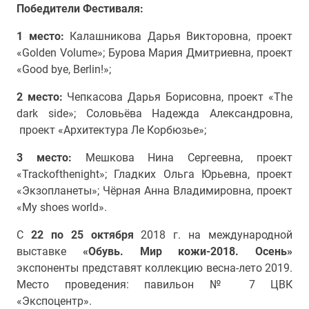
Победители Фестиваля:
1 место:
Калашникова Дарья Викторовна, проект
«Golden Volume»; Бурова Мария Дмитриевна, проект
«Good bye, Berlin!»;
2 место:
Чепкасова Дарья Борисовна, проект «The
dark side»; Соловьёва Надежда Александровна,
проект «Архитектура Ле Корбюзье»;
3 место:
Мешкова Нина Сергеевна, проект
«Trackofthenight»; Гладких Ольга Юрьевна, проект
«Экзопланеты»; Чёрная Анна Владимировна, проект
«My shoes world».
С
22 по 25 октября
2018 г. на международной
выставке
«Обувь. Мир кожи-2018. Осень»
экспоненты представят коллекцию весна-лето 2019.
Место проведения: павильон № 7 ЦВК
«Экспоцентр».