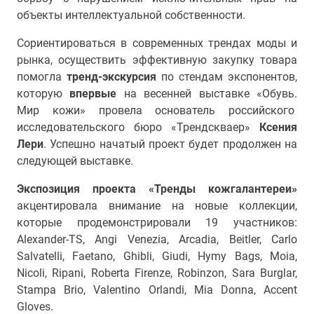
объекты интеллектуальной собственности.
Сориентироваться в современных трендах моды и
рынка, осуществить эффективную закупку товара
помогла
тренд-экскурсия
по стендам экспонентов,
которую
впервые
на весенней выставке «Обувь.
Мир кожи» провела основатель российского
исследовательского бюро «Трендскваер»
Ксения
Лери
. Успешно начатый проект будет продолжен на
следующей выставке.
Экспозиция проекта «Тренды кожгалантереи»
акцентировала внимание на новые коллекции,
которые продемонстрировали 19 участников:
Alexander-TS, Angi Venezia, Arcadia, Beitler, Carlo
Salvatelli, Faetano, Ghibli, Giudi, Hymy Bags, Moia,
Nicoli, Ripani, Roberta Firenze, Robinzon, Sara Burglar,
Stampa Brio, Valentino Orlandi, Mia Donna, Accent
Gloves.