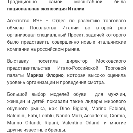
Традиционно самой масштабной была
национальная экспозиция
Италии
.
Агентство ИЧЕ – Отдел по развитию торгового
обмена Посольства Италии во второй раз
организовал специальный Проект, задачей которого
было представить совершенно новые итальянские
компании на российском рынке.
Выставку посетила директор Московского
представительства Итало-Российской Торговой
палаты
Мариза Флорио
, которая высоко оценила
уровень организации и проведения смотра.
Большой выбор моделей обуви для мужчин,
женщин и детей показали такие лидеры мирового
обувного рынка, как Dino Bigioni, Marino Fabiani,
Baldinini, Fabi, Loriblu, Nando Muzi, Accademia, Cromia,
Marino Orlandi, Ripani, Valentino Orlandi и многие
другие известные бренды.