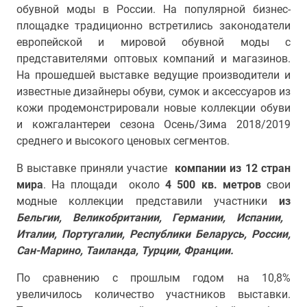
обувной моды в России. На популярной бизнес-
площадке традиционно встретились законодатели
европейской и мировой обувной моды с
представителями оптовых компаний и магазинов.
На прошедшей выставке ведущие производители и
известные дизайнеры обуви, сумок и аксессуаров из
кожи продемонстрировали новые коллекции обуви
и кожгалантереи сезона Осень/Зима 2018/2019
среднего и высокого ценовых сегментов.
В выставке приняли участие
компании из 12 стран
мира
. На площади около
4 500 кв. метров
свои
модные коллекции представили участники
из
Бельгии, Великобритании,
Германии,
Испании,
Италии, Португалии, Республики Беларусь, России,
Сан-Марино, Таиланда, Турции, Франции.
По сравнению с прошлым годом на 10,8%
увеличилось количество участников выставки.