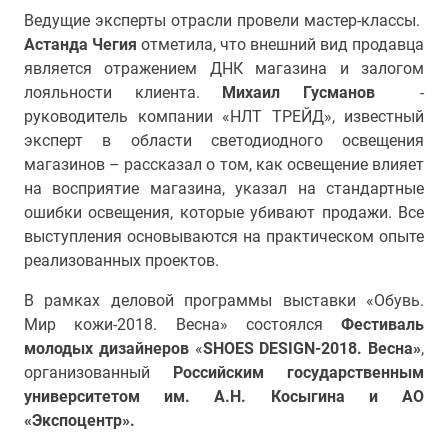
Ведущие эксперты отрасли провели мастер-классы.
Астанда Чегия
отметила, что внешний вид продавца
является отражением ДНК магазина и залогом
лояльности клиента.
Михаил Гусманов
-
руководитель компании «НЛТ ТРЕЙД», известный
эксперт в области светодиодного освещения
магазинов – рассказал о том, как освещение влияет
на восприятие магазина, указал на стандартные
ошибки освещения, которые убивают продажи. Все
выступления основываются на практическом опыте
реализованных проектов.
В рамках деловой программы выставки «Обувь.
Мир кожи-2018. Весна» состоялся
Фестиваль
молодых дизайнеров
«
SHOES DESIGN-2018. Весна»
,
организованный
Российским государственным
университетом им. А.Н. Косыгина и АО
«Экспоцентр»
.