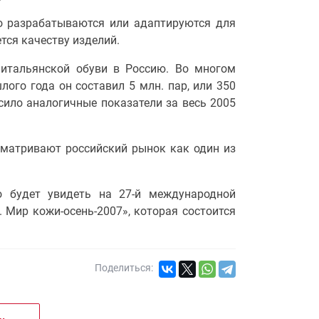
но
разрабатываются или адаптируются для
тся качеству изделий.
итальянской обуви в Россию. Во многом
ого года он составил 5 млн. пар, или 350
сило аналогичные показатели за весь 2005
сматривают российский рынок как один из
 будет увидеть на 27-й международной
 Мир кожи-осень-2007», которая состоится
Поделиться: