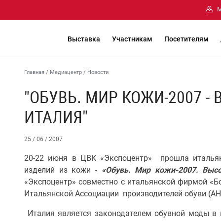
М
Выставка
Участникам
Посетителям
Главная
/
Медиацентр
/
Новости
"ОБУВЬ. МИР КОЖИ-2007 -
ИТАЛИЯ"
25 / 06 / 2007
20-22 июня в ЦВК «Экспоцентр» прошла итальян
изделий из кожи -
«Обувь. Мир кожи-2007. Выс
«Экспоцентр» совместно с итальянской фирмой «
Итальянской Ассоциации производителей обуви (АН
Италия является законодателем обувной моды в 