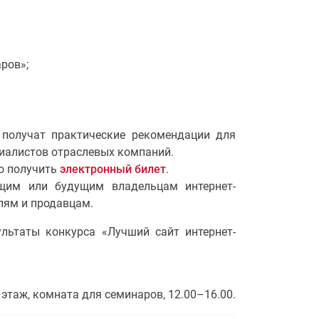
ров»;
 получат практические рекомендации для
циалистов отраслевых компаний.
о получить
электронный билет
.
ящим или будущим владельцам интернет-
лям и продавцам.
льтаты конкурса «Лучший сайт интернет-
 этаж, комната для семинаров, 12.00–16.00.