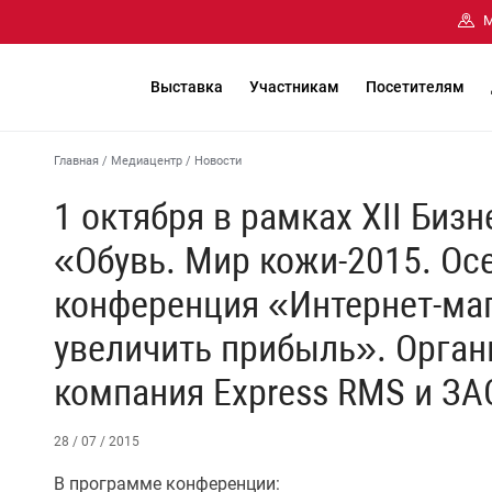
М
Выставка
Участникам
Посетителям
Главная
/
Медиацентр
/
Новости
1 октября в рамках XII Биз
«Обувь. Мир кожи-2015. Ос
конференция «Интернет-маг
увеличить прибыль». Орган
компания Express RMS и ЗА
28 / 07 / 2015
В программе конференции: