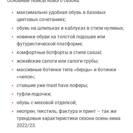
Основные тезисы нового сезона:
максимально удобная обувь в базовых
цветовых сочетаниях;
обувь на шпильках и каблуках в стиле нулевых;
новинки обуви на толстой подошве или
футуристической платформе;
комфортные ботфорты в стиле casual;
жокейские сапоги или сапоги-трубы;
массивные ботинки типа «берцы» и ботинки
«челси»;
ставшие уже mast have лоферы;
туфли-лодочки;
обувь с меховой отделкой;
неопрен, текстиль, фактура и принт – так же
трендовые характеристики сезона осень-зима
2022/23.