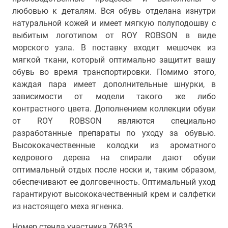
любовью к деталям. Вся обувь отделана изнутри
натуральной кожей и имеет мягкую полуподошву с
выбитым логотипом от ROY ROBSON в виде
морского узла. В поставку входит мешочек из
мягкой ткани, который оптимально защитит вашу
обувь во время транспортировки. Помимо этого,
каждая пара имеет дополнительные шнурки, в
зависимости от модели такого же либо
контрастного цвета. Дополнением коллекции обуви
от ROY ROBSON являются специально
разработанные препараты по уходу за обувью.
Высококачественные колодки из ароматного
кедрового дерева на спирали дают обуви
оптимальный отдых после носки и, таким образом,
обеспечивают ее долговечность. Оптимальный уход
гарантируют высококачественный крем и салфетки
из настоящего меха ягненка.
Номер стенда участника 76В35