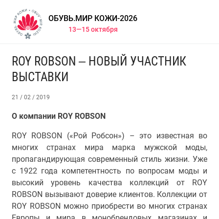
ОБУВЬ.МИР КОЖИ-2026
13—15 октября
ROY ROBSON – НОВЫЙ УЧАСТНИК
ВЫСТАВКИ
21 / 02 / 2019
О компании ROY ROBSON
ROY ROBSON («Рой Робсон») – это известная во
многих странах мира марка мужской моды,
пропагандирующая современный стиль жизни. Уже
с 1922 года компетентность по вопросам моды и
высокий уровень качества коллекций от ROY
ROBSON вызывают доверие клиентов. Коллекции от
ROY ROBSON можно приобрести во многих странах
Европы и мира в монобрендовых магазинах и